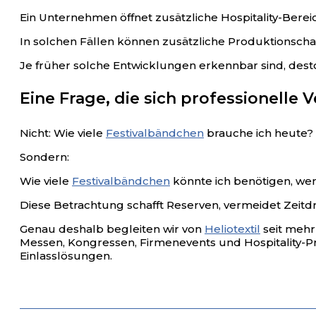
Ein Unternehmen öffnet zusätzliche Hospitality-Berei
In solchen Fällen können zusätzliche Produktionscha
Je früher solche Entwicklungen erkennbar sind, desto
Eine Frage, die sich professionelle V
Nicht: Wie viele
Festivalbändchen
brauche ich heute?
Sondern:
Wie viele
Festivalbändchen
könnte ich benötigen, wen
Diese Betrachtung schafft Reserven, vermeidet Zeitd
Genau deshalb begleiten wir von
Heliotextil
seit mehr 
Messen, Kongressen, Firmenevents und Hospitality-
Einlasslösungen.