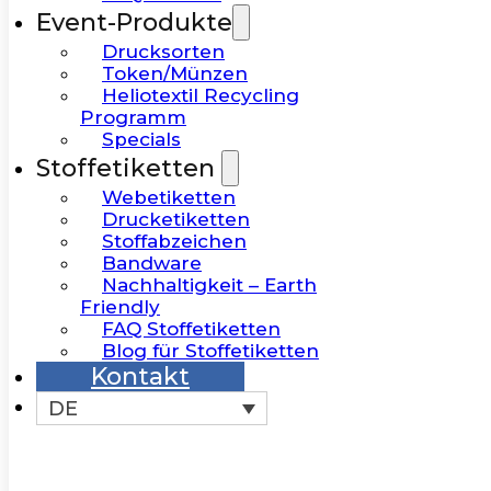
Event-Produkte
Drucksorten
Token/Münzen
Heliotextil Recycling
Programm
Specials
Stoffetiketten
Webetiketten
Drucketiketten
Stoffabzeichen
Bandware
Nachhaltigkeit – Earth
Friendly
FAQ Stoffetiketten
Blog für Stoffetiketten
Kontakt
DE