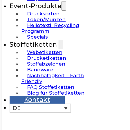
Event-Produkte
Drucksorten
Token/Münzen
Heliotextil Recycling
Programm
Specials
Stoffetiketten
Webetiketten
Drucketiketten
Stoffabzeichen
Bandware
Nachhaltigkeit – Earth
Friendly
FAQ Stoffetiketten
Blog für Stoffetiketten
Kontakt
DE