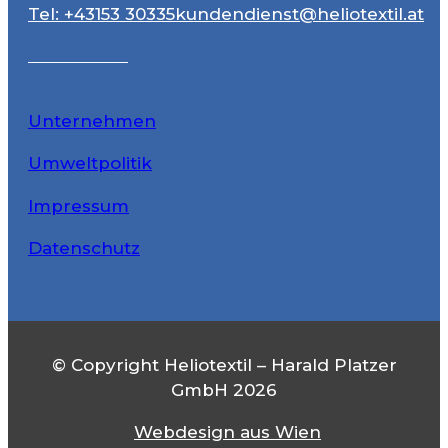
Tel: +43153 30335
kundendienst@heliotextil.at
Unternehmen
Umweltpolitik
Impressum
Datenschutz
© Copyright Heliotextil – Harald Platzer
GmbH 2026
Webdesign aus Wien